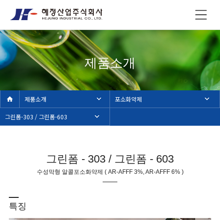
제품소개
제품소개
포소화약제
그린폼-303 / 그린폼-603
그린폼 - 303 / 그린폼 - 603
수성막형 알콜포소화약제 ( AR-AFFF 3%, AR-AFFF 6% )
특징